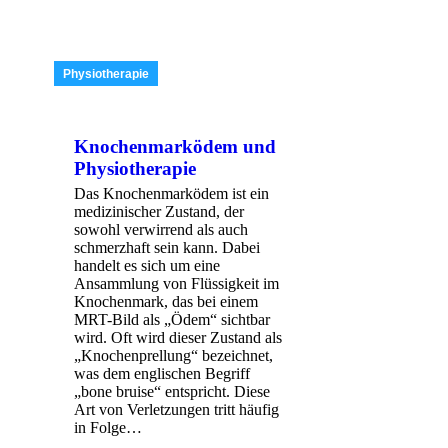
Physiotherapie
Knochenmarködem und
Physiotherapie
Das Knochenmarködem ist ein
medizinischer Zustand, der
sowohl verwirrend als auch
schmerzhaft sein kann. Dabei
handelt es sich um eine
Ansammlung von Flüssigkeit im
Knochenmark, das bei einem
MRT-Bild als „Ödem“ sichtbar
wird. Oft wird dieser Zustand als
„Knochenprellung“ bezeichnet,
was dem englischen Begriff
„bone bruise“ entspricht. Diese
Art von Verletzungen tritt häufig
in Folge…