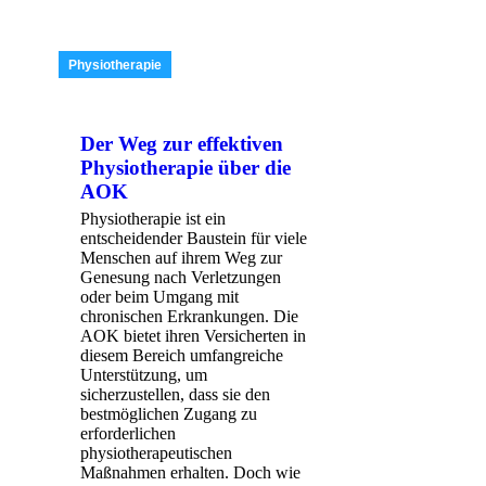
Physiotherapie
Der Weg zur effektiven
Physiotherapie über die
AOK
Physiotherapie ist ein
entscheidender Baustein für viele
Menschen auf ihrem Weg zur
Genesung nach Verletzungen
oder beim Umgang mit
chronischen Erkrankungen. Die
AOK bietet ihren Versicherten in
diesem Bereich umfangreiche
Unterstützung, um
sicherzustellen, dass sie den
bestmöglichen Zugang zu
erforderlichen
physiotherapeutischen
Maßnahmen erhalten. Doch wie