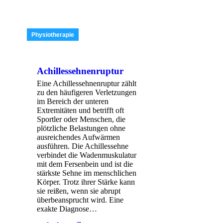
Physiotherapie
Achillessehnenruptur
Eine Achillessehnenruptur zählt
zu den häufigeren Verletzungen
im Bereich der unteren
Extremitäten und betrifft oft
Sportler oder Menschen, die
plötzliche Belastungen ohne
ausreichendes Aufwärmen
ausführen. Die Achillessehne
verbindet die Wadenmuskulatur
mit dem Fersenbein und ist die
stärkste Sehne im menschlichen
Körper. Trotz ihrer Stärke kann
sie reißen, wenn sie abrupt
überbeansprucht wird. Eine
exakte Diagnose…