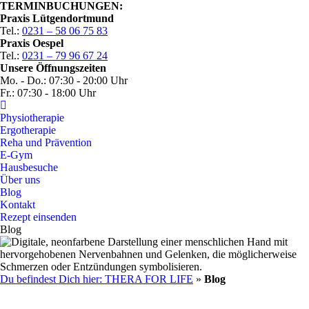
TERMINBUCHUNGEN:
Praxis Lütgendortmund
Tel.:
0231 – 58 06 75 83
Praxis Oespel
Tel.:
0231 – 79 96 67 24
Unsere Öffnungszeiten
Mo. - Do.: 07:30 - 20:00 Uhr
Fr.: 07:30 - 18:00 Uhr
Physiotherapie
Ergotherapie
Reha und Prävention
E-Gym
Hausbesuche
Über uns
Blog
Kontakt
Rezept einsenden
Blog
Du befindest Dich hier: THERA FOR LIFE
»
Blog