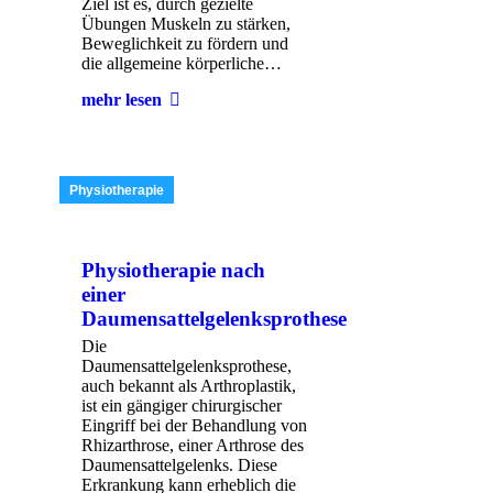
Ziel ist es, durch gezielte
Übungen Muskeln zu stärken,
Beweglichkeit zu fördern und
die allgemeine körperliche…
mehr lesen
Physiotherapie
Physiotherapie nach
einer
Daumensattelgelenksprothese
Die
Daumensattelgelenksprothese,
auch bekannt als Arthroplastik,
ist ein gängiger chirurgischer
Eingriff bei der Behandlung von
Rhizarthrose, einer Arthrose des
Daumensattelgelenks. Diese
Erkrankung kann erheblich die