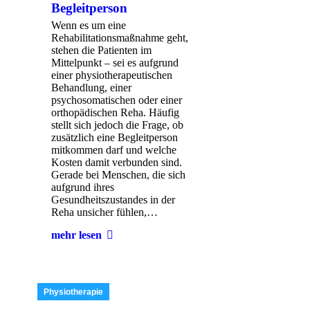
Begleitperson
Wenn es um eine
Rehabilitationsmaßnahme geht,
stehen die Patienten im
Mittelpunkt – sei es aufgrund
einer physiotherapeutischen
Behandlung, einer
psychosomatischen oder einer
ortho­pädischen Reha. Häufig
stellt sich jedoch die Frage, ob
zusätzlich eine Begleitperson
mitkommen darf und welche
Kosten damit verbunden sind.
Gerade bei Menschen, die sich
aufgrund ihres
Gesundheitszustandes in der
Reha unsicher fühlen,…
mehr lesen
Physiotherapie