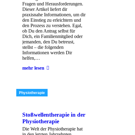
Fragen und Herausforderungen.
Dieser Artikel liefert dir
praxisnahe Informationen, um dir
den Einstieg zu erleichtern und
den Prozess zu verstehen. Egal,
ob Du den Antrag selbst für
Dich, ein Familienmitglied oder
jemanden, den Du betreust,
stellst – die folgenden
Informationen werden Dir
helfen,…
mehr lesen
Physiotherapie
Stoßwellentherapie in der
Physiotherapie
Die Welt der Physiotherapie hat
in den letzten Jahrzehnten