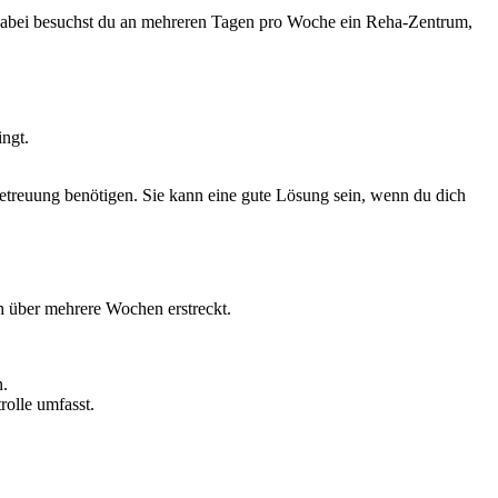
. Dabei besuchst du an mehreren Tagen pro Woche ein Reha-Zentrum,
ingt.
Betreuung benötigen. Sie kann eine gute Lösung sein, wenn du dich
ch über mehrere Wochen erstreckt.
n.
rolle umfasst.