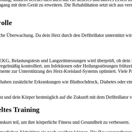
ng mit dem Gerät zu erweitern. Die Rehabilitation setzt sich aus ver
olle
sche Überwachung. Da dein Herz durch den Defibrillator unterstützt wird
EKG, Belastungstests und Langzeitmessungen wird überprüft, ob dein He
egelmäßig kontrolliert, um Infektionen oder Heilungsstörungen frühzei
mente zur Unterstützung des Herz-Kreislauf-Systems optimiert. Viele P
haben zusätzliche Erkrankungen wie Bluthochdruck, Diabetes oder ein
st und dein Körper bestmöglich auf die Zukunft mit dem Defibrillator v
ltes Training