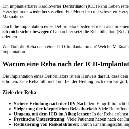
Ein implantierbarer Kardioverter-Defibrillator (ICD) kann Leben ret
Herzrhythmus wiederherzustellen. Für Menschen mit schweren Herzpro
Maßnahme.
Doch die Implantation eines Defibrillators bedeutet mehr als nur eine
ich mich sicher bewegen?
Genau hier setzt die Rehabilitation (Reha
erlernen.
Wie läuft die Reha nach einer ICD-Implantation ab? Welche Maßnahmen 
Implantation.
Warum eine Reha nach der ICD-Implantati
Die Implantation eines Defibrillators ist ein Hinweis darauf, dass d
erhöhen. Eine Reha hilft nicht nur bei der Heilung nach dem Eingriff,
Ziele der Reha
Sichere Erholung nach der OP:
Nach dem Eingriff braucht d
Steigerung der körperlichen Belastbarkeit:
Viele Betroffene 
Umgang mit dem ICD im Alltag lernen:
In der Reha erfährst 
Psychische Unterstützung:
Viele Patienten haben nach der Im
Reduzierung von Risikofaktoren:
Durch Ernährungsschulunge