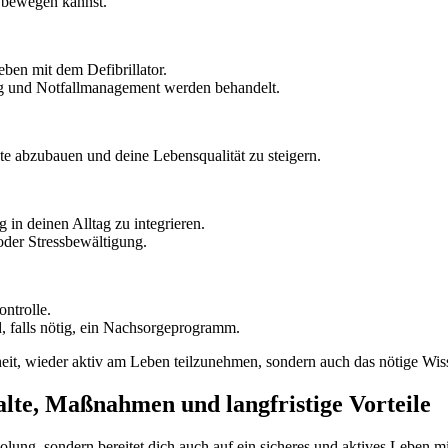
g bewegen kannst.
eben mit dem Defibrillator.
 und Notfallmanagement werden behandelt.
te abzubauen und deine Lebensqualität zu steigern.
 in deinen Alltag zu integrieren.
oder Stressbewältigung.
ntrolle.
, falls nötig, ein Nachsorgeprogramm.
eit, wieder aktiv am Leben teilzunehmen, sondern auch das nötige Wiss
alte, Maßnahmen und langfristige Vorteile
olung, sondern bereitet dich auch auf ein sicheres und aktives Leben mi