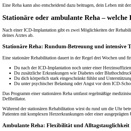
Eine Reha kann also entscheidend dazu beitragen, dein Leben mit dem
Stationäre oder ambulante Reha – welche F
Nach einer ICD-Implantation gibt es zwei Möglichkeiten der Rehabil
deines Arztes ab.
Stationäre Reha: Rundum-Betreuung und intensive 
Eine stationäre Rehabilitation dauert in der Regel drei Wochen und fin
Du nach der ICD-Implantation noch unter einer Herzinsuffizienz
Du zusätzliche Erkrankungen wie Diabetes oder Bluthochdruck
Du dich körperlich stark eingeschränkt fühlst und Unterstützung
Du unter psychischer Belastung oder Angst vor dem ICD-Schoc
Das Programm einer stationären Reha umfasst regelmäßige medizinis
Defibrillator.
Während der stationären Rehabilitation wirst du rund um die Uhr bet
Patienten mit komplexen Herzerkrankungen oder einer ausgeprägten 
Ambulante Reha: Flexibilität und Alltagstauglichkeit