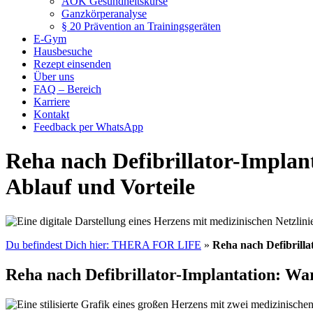
AOK Gesundheitskurse
Ganzkörperanalyse
§ 20 Prävention an Trainingsgeräten
E-Gym
Hausbesuche
Rezept einsenden
Über uns
FAQ – Bereich
Karriere
Kontakt
Feedback per WhatsApp
Reha nach Defibrillator-Implan
Ablauf und Vorteile
Du befindest Dich hier: THERA FOR LIFE
»
Reha nach Defibrilla
Reha nach Defibrillator-Implantation: Waru