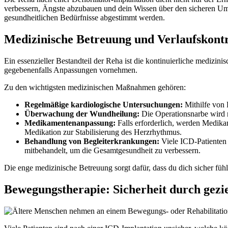
verbessern, Ängste abzubauen und dein Wissen über den sicheren Umga
gesundheitlichen Bedürfnisse abgestimmt werden.
Medizinische Betreuung und Verlaufskontr
Ein essenzieller Bestandteil der Reha ist die kontinuierliche medizini
gegebenenfalls Anpassungen vornehmen.
Zu den wichtigsten medizinischen Maßnahmen gehören:
Regelmäßige kardiologische Untersuchungen:
Mithilfe von 
Überwachung der Wundheilung:
Die Operationsnarbe wird r
Medikamentenanpassung:
Falls erforderlich, werden Medika
Medikation zur Stabilisierung des Herzrhythmus.
Behandlung von Begleiterkrankungen:
Viele ICD-Patienten 
mitbehandelt, um die Gesamtgesundheit zu verbessern.
Die enge medizinische Betreuung sorgt dafür, dass du dich sicher fühl
Bewegungstherapie: Sicherheit durch gezie