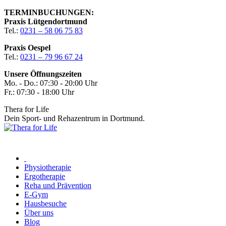
Zum
TERMINBUCHUNGEN:
Inhalt
Praxis Lütgendortmund
springen
Tel.:
0231 – 58 06 75 83
Praxis Oespel
Tel.:
0231 – 79 96 67 24
Unsere Öffnungszeiten
Mo. - Do.: 07:30 - 20:00 Uhr
Fr.: 07:30 - 18:00 Uhr
Thera for Life
Dein Sport- und Rehazentrum in Dortmund.
Physiotherapie
Ergotherapie
Reha und Prävention
E-Gym
Hausbesuche
Über uns
Blog