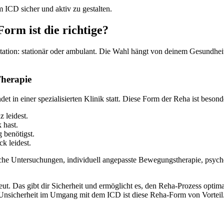
 ICD sicher und aktiv zu gestalten.
orm ist die richtige?
itation: stationär oder ambulant. Die Wahl hängt von deinem Gesundhe
Therapie
det in einer spezialisierten Klinik statt. Diese Form der Reha ist beson
 leidest.
 hast.
 benötigst.
k leidest.
che Untersuchungen, individuell angepasste Bewegungstherapie, psych
reut. Das gibt dir Sicherheit und ermöglicht es, den Reha-Prozess opt
Unsicherheit im Umgang mit dem ICD ist diese Reha-Form von Vorteil