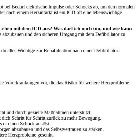
ibt bei Bedarf elektrische Impulse oder Schocks ab, um den normalen
r nach einem Herzinfarkt ist ein ICD oft eine lebenswichtige
 Leben mit dem ICD aus? Was darf ich noch tun, und wie kann
ste abzubauen und den sicheren Umgang mit dem Defibrillator zu
 alles Wichtige zur Rehabilitation nach einer Defibrillator-
ende Vorerkrankungen vor, die das Risiko für weitere Herzprobleme
ht und durch gezielte Maßnahmen unterstützt.
t dich Schritt für Schritt zurück zu mehr Bewegung.
s er einen Schock auslöst.
Sorgen abzubauen und das Selbstvertrauen zu stärken.
ere Herzprobleme gesenkt.