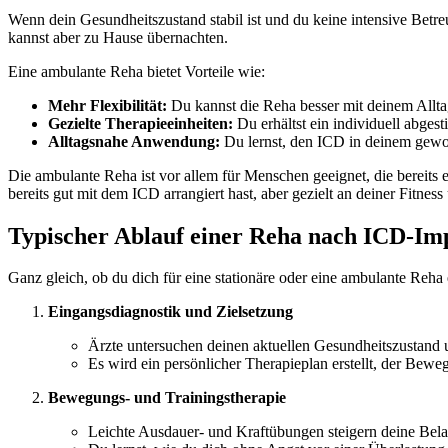
Wenn dein Gesundheitszustand stabil ist und du keine intensive Betr
kannst aber zu Hause übernachten.
Eine ambulante Reha bietet Vorteile wie:
Mehr Flexibilität:
Du kannst die Reha besser mit deinem Allta
Gezielte Therapieeinheiten:
Du erhältst ein individuell abges
Alltagsnahe Anwendung:
Du lernst, den ICD in deinem gewo
Die ambulante Reha ist vor allem für Menschen geeignet, die bereits 
bereits gut mit dem ICD arrangiert hast, aber gezielt an deiner Fitne
Typischer Ablauf einer Reha nach ICD-Im
Ganz gleich, ob du dich für eine stationäre oder eine ambulante Reha
Eingangsdiagnostik und Zielsetzung
Ärzte untersuchen deinen aktuellen Gesundheitszustand
Es wird ein persönlicher Therapieplan erstellt, der Bew
Bewegungs- und Trainingstherapie
Leichte Ausdauer- und Kraftübungen steigern deine Belas