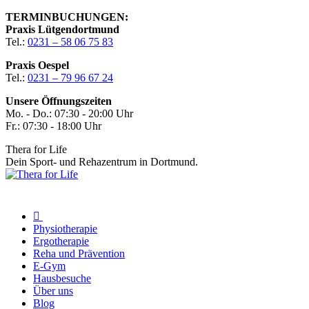
Zum
TERMINBUCHUNGEN:
Inhalt
Praxis Lütgendortmund
springen
Tel.:
0231 – 58 06 75 83
Praxis Oespel
Tel.:
0231 – 79 96 67 24
Unsere Öffnungszeiten
Mo. - Do.: 07:30 - 20:00 Uhr
Fr.: 07:30 - 18:00 Uhr
Thera for Life
Dein Sport- und Rehazentrum in Dortmund.
Physiotherapie
Ergotherapie
Reha und Prävention
E-Gym
Hausbesuche
Über uns
Blog