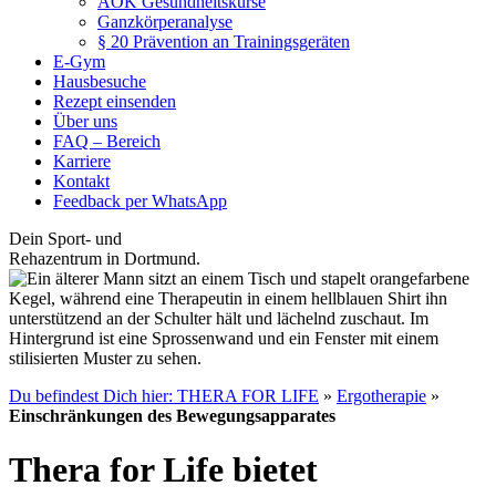
AOK Gesundheitskurse
Ganzkörperanalyse
§ 20 Prävention an Trainingsgeräten
E-Gym
Hausbesuche
Rezept einsenden
Über uns
FAQ – Bereich
Karriere
Kontakt
Feedback per WhatsApp
Dein Sport- und
Rehazentrum in Dortmund.
Du befindest Dich hier: THERA FOR LIFE
»
Ergotherapie
»
Einschränkungen des Bewegungsapparates
Thera for Life bietet