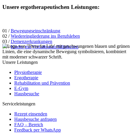
Unsere ergotherapeutischen Leistungen:
01 /
Bewegungseinschränkung
02 /
Wiedereingliederung ins Berufsleben
03 /
Demenzerkrankungen
04 /
Kinder mit Verhaltensauffälligkeiten
Unsere Leistungen
Physiotherapie
Ergotherapie
Rehabilitation und Prävention
E-Gym
Hausbesuche
Serviceleistungen
Rezept einsenden
Hausbesuche anfragen
FAQ – Bereich
Feedback per WhatsApp