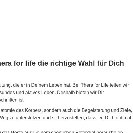
a for life die richtige Wahl für Dich
ung, die er in Deinem Leben hat. Bei Thera for Life teilen wir
sundes und aktives Leben. Deshalb bieten wir Dir
hnitten ist.
natomie des Körpers, sondern auch die Begeisterung und Ziele,
 Weg zu unterstützen und sicherzustellen, dass Du Dich optimal
Du das Beste aus Deinem sportlichen Potenzial herausholen