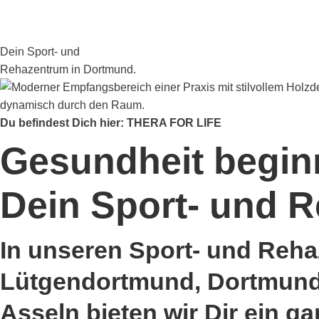
Dein Sport- und
Rehazentrum in Dortmund.
Du befindest Dich hier: THERA FOR LIFE
Gesundheit beginn
Dein Sport- und 
In unseren Sport- und Reha
Lütgendortmund, Dortmund
Asseln bieten wir Dir ein ga