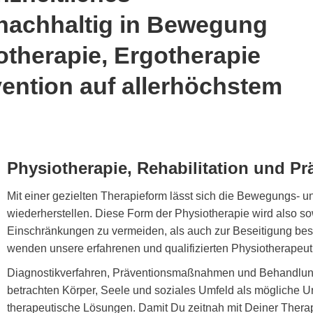
 nachhaltig in Bewegung
iotherapie, Ergotherapie
vention auf allerhöchstem
Physiotherapie, Rehabilitation und Pr
Mit einer gezielten Therapieform lässt sich die Bewegungs- u
wiederherstellen. Diese Form der Physiotherapie wird also
Einschränkungen zu vermeiden, als auch zur Beseitigung be
wenden unsere erfahrenen und qualifizierten Physiotherapeut
Diagnostikverfahren, Präventionsmaßnahmen und Behandlung
betrachten Körper, Seele und soziales Umfeld als mögliche 
therapeutische Lösungen. Damit Du zeitnah mit Deiner Thera