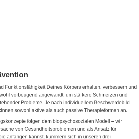
ävention
nd Funktionsfähigkeit Deines Körpers erhalten, verbessern und
 sowohl vorbeugend angewandt, um stärkere Schmerzen und
stehender Probleme. Je nach individuellem Beschwerdebild
:innen sowohl aktive als auch passive Therapieformen an.
skonzepte folgen dem biopsychosozialen Modell – wir
Ursache von Gesundheitsproblemen und als Ansatz für
pie anfangen kannst, kümmern sich in unseren drei