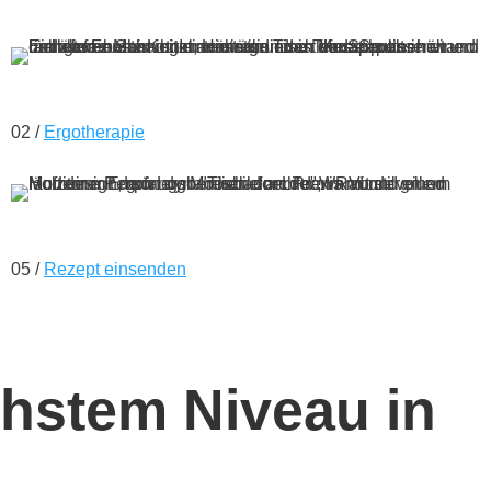
02 /
Ergotherapie
05 /
Rezept einsenden
chstem Niveau in