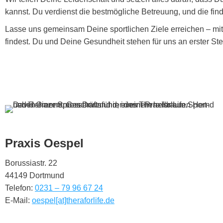
kannst. Du verdienst die bestmögliche Betreuung, und die find
Lasse uns gemeinsam Deine sportlichen Ziele erreichen – mit d
findest. Du und Deine Gesundheit stehen für uns an erster Stel
Praxis Oespel
Borussiastr. 22
44149 Dortmund
Telefon:
0231 – 79 96 67 24
E-Mail:
oespel[at]theraforlife.de