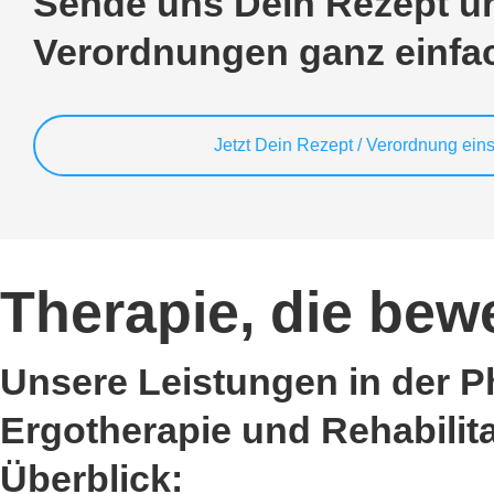
Sende uns Dein Rezept un
Verordnungen ganz einfach
Jetzt Dein Rezept / Verordnung ei
Therapie, die bew
Unsere Leistungen in der P
Ergotherapie und Rehabilit
Überblick: