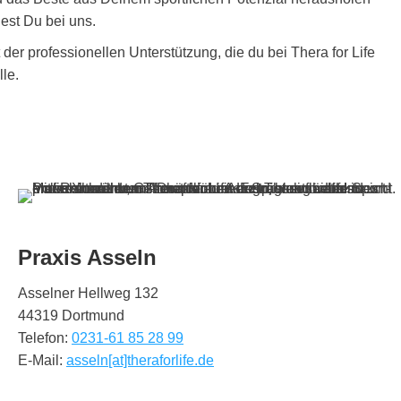
est Du bei uns.
er professionellen Unterstützung, die du bei Thera for Life
le.
Praxis Asseln
Asselner Hellweg 132
44319 Dortmund
Telefon:
0231-61 85 28 99
E-Mail:
asseln[at]theraforlife.de