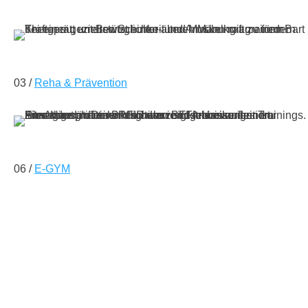
03 /
Reha & Prävention
06 /
E-GYM