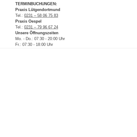
TERMINBUCHUNGEN:
Praxis Lütgendortmund
Tel.:
0231 – 58 06 75 83
Praxis Oespel
Tel.:
0231 – 79 96 67 24
Unsere Öffnungszeiten
Mo. - Do.: 07:30 - 20:00 Uhr
Fr.: 07:30 - 18:00 Uhr