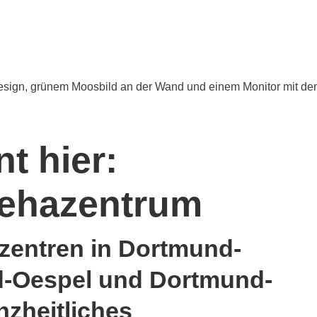
t hier:
Rehazentrum
zentren in Dortmund-
-Oespel und Dortmund-
nzheitliches