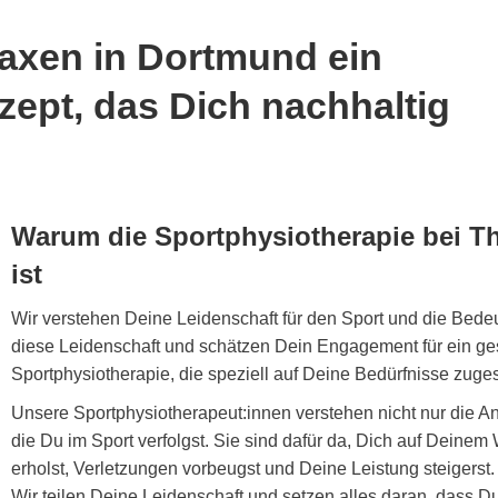
raxen in Dortmund ein
zept, das Dich nachhaltig
Warum die Sportphysiotherapie bei Ther
ist
Wir verstehen Deine Leidenschaft für den Sport und die Bedeut
diese Leidenschaft und schätzen Dein Engagement für ein ge
Sportphysiotherapie, die speziell auf Deine Bedürfnisse zugesc
Unsere Sportphysiotherapeut:innen verstehen nicht nur die A
die Du im Sport verfolgst. Sie sind dafür da, Dich auf Deinem
erholst, Verletzungen vorbeugst und Deine Leistung steigerst.
Wir teilen Deine Leidenschaft und setzen alles daran, dass 