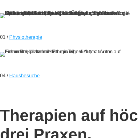
01 /
Physiotherapie
04 /
Hausbesuche
Therapien auf hö
drei Praxen.