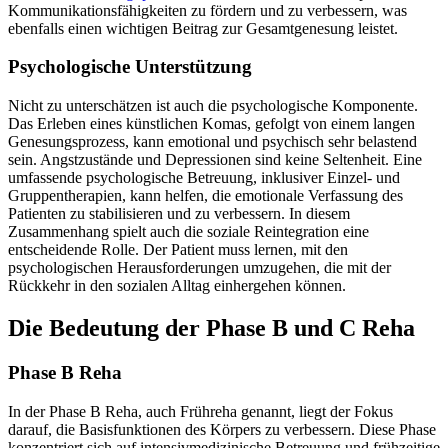
Kommunikationsfähigkeiten zu fördern und zu verbessern, was
ebenfalls einen wichtigen Beitrag zur Gesamtgenesung leistet.
Psychologische Unterstützung
Nicht zu unterschätzen ist auch die psychologische Komponente.
Das Erleben eines künstlichen Komas, gefolgt von einem langen
Genesungsprozess, kann emotional und psychisch sehr belastend
sein. Angstzustände und Depressionen sind keine Seltenheit. Eine
umfassende psychologische Betreuung, inklusiver Einzel- und
Gruppentherapien, kann helfen, die emotionale Verfassung des
Patienten zu stabilisieren und zu verbessern. In diesem
Zusammenhang spielt auch die soziale Reintegration eine
entscheidende Rolle. Der Patient muss lernen, mit den
psychologischen Herausforderungen umzugehen, die mit der
Rückkehr in den sozialen Alltag einhergehen können.
Die Bedeutung der Phase B und C Reha
Phase B Reha
In der Phase B Reha, auch Frühreha genannt, liegt der Fokus
darauf, die Basisfunktionen des Körpers zu verbessern. Diese Phase
konzentriert sich auf intensivmedizinische Betreuung und frühzeitige