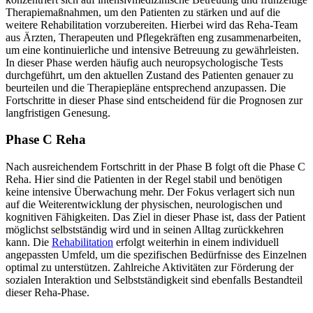
Therapiemaßnahmen, um den Patienten zu stärken und auf die
weitere Rehabilitation vorzubereiten. Hierbei wird das Reha-Team
aus Ärzten, Therapeuten und Pflegekräften eng zusammenarbeiten,
um eine kontinuierliche und intensive Betreuung zu gewährleisten.
In dieser Phase werden häufig auch neuropsychologische Tests
durchgeführt, um den aktuellen Zustand des Patienten genauer zu
beurteilen und die Therapiepläne entsprechend anzupassen. Die
Fortschritte in dieser Phase sind entscheidend für die Prognosen zur
langfristigen Genesung.
Phase C Reha
Nach ausreichendem Fortschritt in der Phase B folgt oft die Phase C
Reha. Hier sind die Patienten in der Regel stabil und benötigen
keine intensive Überwachung mehr. Der Fokus verlagert sich nun
auf die Weiterentwicklung der physischen, neurologischen und
kognitiven Fähigkeiten. Das Ziel in dieser Phase ist, dass der Patient
möglichst selbstständig wird und in seinen Alltag zurückkehren
kann. Die
Rehabilitation
erfolgt weiterhin in einem individuell
angepassten Umfeld, um die spezifischen Bedürfnisse des Einzelnen
optimal zu unterstützen. Zahlreiche Aktivitäten zur Förderung der
sozialen Interaktion und Selbstständigkeit sind ebenfalls Bestandteil
dieser Reha-Phase.