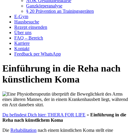
AOK Gesundheitskurse
Ganzkörperanalyse
§ 20 Prävention an Trainingsgeräten
E-Gym
Hausbesuche
Rezept einsenden
Über uns
FAQ – Bereich
Karriere
Kontakt
Feedback per WhatsApp
Einführung in die Reha nach
künstlichem Koma
Du befindest Dich hier: THERA FOR LIFE
»
Einführung in die
Reha nach künstlichem Koma
Die
Rehabilitation
nach einem künstlichen Koma stellt eine