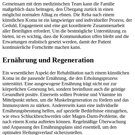
Gemeinsam mit dem medizinischen Team kann die Familie
maßgeblich dazu beitragen, den Übergang zurück in einen
möglichst normalen Alltag zu ebnen. Die Reha nach einem
künstlichen Koma ist ein langwieriger und individueller Prozess, der
Geduld, Engagement und eine gut koordinierte Zusammenarbeit
aller Beteiligten erfordert. Um die bestmögliche Unterstützung zu
bieten, ist es wichtig, dass die Kommunikation offen bleibt und die
Erwartungen realistisch gesetzt werden, damit der Patient
kontinuierliche Fortschritte machen kann.
Ernährung und Regeneration
Ein wesentlicher Aspekt der Rehabilitation nach einem künstlichen
Koma ist die passende Ernährung, die den Erholungsprozess
unterstützt. Eine ausgewogene Ernährung trägt nicht nur zur
körperlichen Genesung bei, sondern beeinflusst auch die geistige
Gesundheit positiv. Einerseits sollten Proteine und Vitamine im
Mittelpunkt stehen, um die Muskelregeneration zu fördern und das
Immunsystem zu stärken. Andererseits kann eine individuelle
Ernährungsberatung helfen, auf spezielle Bedürfnisse einzugehen,
wie etwa Schluckbeschwerden oder Magen-Darm-Probleme, die
nach einem Koma auftreten können. Regelmäßige Überwachung
und Anpassung des Ernährungsplans sind essentiell, um den
optimalen Heilungsverlauf sicherzustellen.