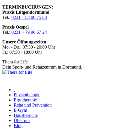
Zum
TERMINBUCHUNGEN:
Inhalt
Praxis Lütgendortmund
springen
Tel.:
0231 – 58 06 75 83
Praxis Oespel
Tel.:
0231 – 79 96 67 24
Unsere Öffnungszeiten
Mo. - Do.: 07:30 - 20:00 Uhr
Fr.: 07:30 - 18:00 Uhr
Thera for Life
Dein Sport- und Rehazentrum in Dortmund.
Physiotherapie
Ergotherapie
Reha und Prävention
E-Gym
Hausbesuche
Über uns
Blog