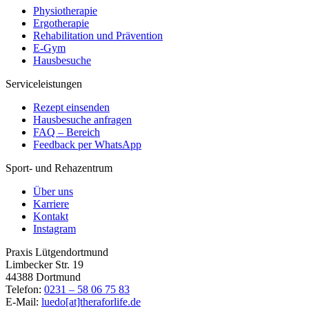
Physiotherapie
Ergotherapie
Rehabilitation und Prävention
E-Gym
Hausbesuche
Serviceleistungen
Rezept einsenden
Hausbesuche anfragen
FAQ – Bereich
Feedback per WhatsApp
Sport- und Rehazentrum
Über uns
Karriere
Kontakt
Instagram
Praxis Lütgendortmund
Limbecker Str. 19
44388 Dortmund
Telefon:
0231 – 58 06 75 83
E-Mail:
luedo[at]theraforlife.de