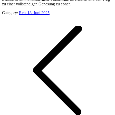
zu einer vollständigen Genesung zu ebnen.
Category:
Reha
18. Juni 2025
Kommentarnavigation