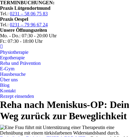
TERMINBUCHUNGEN:
Praxis Lütgendortmund
Tel.:
0231 – 58 06 75 83
Praxis Oespel
Tel.:
0231 – 79 96 67 24
Unsere Öffnungszeiten
Mo. - Do.: 07:30 - 20:00 Uhr
Fr.: 07:30 - 18:00 Uhr
Physiotherapie
Ergotherapie
Reha und Prävention
E-Gym
Hausbesuche
Über uns
Blog
Kontakt
Rezept einsenden
Reha nach Meniskus-OP: Dein
Weg zurück zur Beweglichkeit