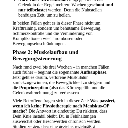
Gelenk in der Regel mehrere Wochen
geschont und
nur teilbelastet
werden. Denn die Nahtstellen
benötigen Zeit, um zu heilen.
In beiden Fällen geht es in dieser Phase nicht um
Krafttraining, sondern um behutsame Bewegung,
Schmerzkontrolle und die Verhinderung von
Komplikationen wie Thrombosen oder
Bewegungseinschränkungen.
Phase 2: Muskelaufbau und
Bewegungssteuerung
Nach rund zwei bis drei Wochen – in manchen Fällen
auch früher – beginnt die sogenannte
Aufbauphase
.
Jetzt geht es darum, verlorene Muskulatur
zurückzugewinnen, die Beweglichkeit zu steigern und
die
Propriozeption
(also das Körpergefühl und die
Gelenkwahrnehmung) zu verbessern.
Viele Betroffene fragen sich in dieser Zeit:
Was passiert,
wenn ich keine Physiotherapie nach Meniskus-OP
mache?
Die Antwort ist eindeutig: Du riskierst, dass
Dein Knie instabil bleibt, Du in Fehlhaltungen
ausweichst oder Beschwerden chronisch werden.
Studien zeigen, dass eine gezielte, regelmäßig