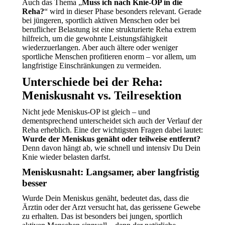
Auch das Thema „
Muss ich nach Knie-OP in die
Reha?
“ wird in dieser Phase besonders relevant. Gerade
bei jüngeren, sportlich aktiven Menschen oder bei
beruflicher Belastung ist eine strukturierte Reha extrem
hilfreich, um die gewohnte Leistungsfähigkeit
wiederzuerlangen. Aber auch ältere oder weniger
sportliche Menschen profitieren enorm – vor allem, um
langfristige Einschränkungen zu vermeiden.
Unterschiede bei der Reha:
Meniskusnaht vs. Teilresektion
Nicht jede Meniskus-OP ist gleich – und
dementsprechend unterscheidet sich auch der Verlauf der
Reha erheblich. Eine der wichtigsten Fragen dabei lautet:
Wurde der Meniskus genäht oder teilweise entfernt?
Denn davon hängt ab, wie schnell und intensiv Du Dein
Knie wieder belasten darfst.
Meniskusnaht: Langsamer, aber langfristig
besser
Wurde Dein Meniskus genäht, bedeutet das, dass die
Ärztin oder der Arzt versucht hat, das gerissene Gewebe
zu erhalten. Das ist besonders bei jungen, sportlich