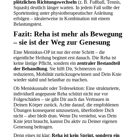
plötzlichen Richtungswechseln
(z. B. Fußball, Tennis,
Squash) deutlich länger warten. In jedem Fall sollte der
Sporteinstieg unter physiotherapeutischer Anleitung
erfolgen – idealerweise in Kombination mit einem
Belastungstest.
Fazit: Reha ist mehr als Bewegung
– sie ist der Weg zur Genesung
Eine Meniskus-OP ist nur der erste Schritt – die
eigentliche Heilung beginnt erst danach. Die Reha ist
keine lästige Pflicht, sondern ein
zentraler Bestandteil
der Behandlung
. Sie hilft Dir, Schmerzen zu
reduzieren, Mobilität zurückzugewinnen und Dein Knie
wieder stabil und belastbar zu machen.
Ob Meniskusnaht oder Teilresektion: Eine strukturierte,
individuell angepasste Reha schützt nicht nur vor
Folgeschäden – sie gibt Dir auch das Vertrauen in
Deinen Körper zurück. Achte darauf, die empfohlenen
Übungen konsequent umzusetzen, überfordere Dich
nicht – aber bleib dran. Wenn Du verstehst, was Dein
Knie jetzt braucht, kannst Du aktiv zu Deiner eigenen
Genesung beitragen.
Denn eines ist klar:
Reha ist kein Sprint, sondern ein