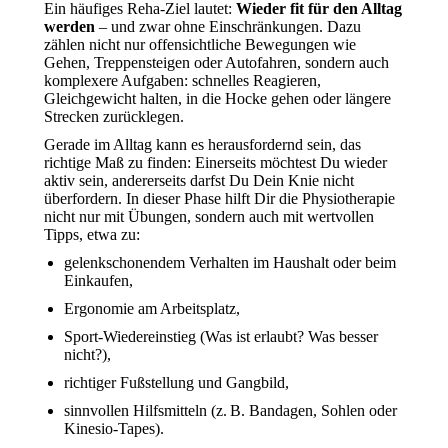
Ein häufiges Reha-Ziel lautet:
Wieder fit für den Alltag
werden
– und zwar ohne Einschränkungen. Dazu
zählen nicht nur offensichtliche Bewegungen wie
Gehen, Treppensteigen oder Autofahren, sondern auch
komplexere Aufgaben: schnelles Reagieren,
Gleichgewicht halten, in die Hocke gehen oder längere
Strecken zurücklegen.
Gerade im Alltag kann es herausfordernd sein, das
richtige Maß zu finden: Einerseits möchtest Du wieder
aktiv sein, andererseits darfst Du Dein Knie nicht
überfordern. In dieser Phase hilft Dir die Physiotherapie
nicht nur mit Übungen, sondern auch mit wertvollen
Tipps, etwa zu:
gelenkschonendem Verhalten im Haushalt oder beim
Einkaufen,
Ergonomie am Arbeitsplatz,
Sport-Wiedereinstieg (Was ist erlaubt? Was besser
nicht?),
richtiger Fußstellung und Gangbild,
sinnvollen Hilfsmitteln (z. B. Bandagen, Sohlen oder
Kinesio-Tapes).