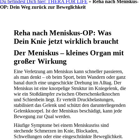
Du befindest Dich hier: THERA FOR LIFE
»
Reha nach Meniskus-
OP: Dein Weg zurück zur Beweglichkeit
Reha nach Meniskus-OP: Was
Dein Knie jetzt wirklich braucht
Der Meniskus – kleines Organ mit
großer Wirkung
Eine Verletzung am Meniskus kann schneller passieren,
als man denkt – ob beim Sport, beim Wandern oder ganz
banal durch eine ungeschickte Drehung im Alltag. Der
Meniskus ist eine knorpelige Struktur im Kniegelenk, die
wie ein Stoßdämpfer zwischen Oberschenkelknochen
und Schienbein liegt. Er verteilt Druckbelastungen,
stabilisiert das Gelenk und schützt den darunterliegenden
Gelenkknorpel. Ist der Meniskus beschädigt, kann jede
Bewegung zur Qual werden.
Häufige Symptome bei einem Meniskusriss sind
stechende Schmerzen im Knie, Blockaden,
Schwellungen oder eine eingeschränkte Beweglichkeit.