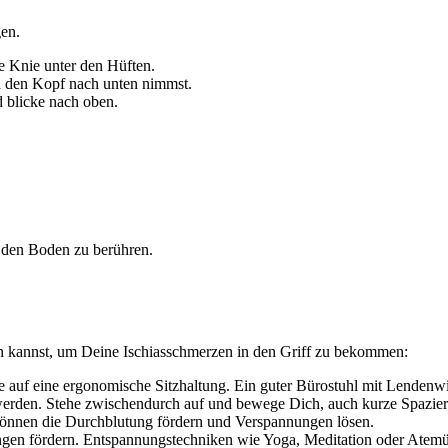
gen.
ie Knie unter den Hüften.
 den Kopf nach unten nimmst.
blicke nach oben.
 den Boden zu berühren.
en kannst, um Deine Ischiasschmerzen in den Griff zu bekommen:
e auf eine ergonomische Sitzhaltung. Ein guter Bürostuhl mit Lendenwi
hwerden. Stehe zwischendurch auf und bewege Dich, auch kurze Spazi
önnen die Durchblutung fördern und Verspannungen lösen.
ngen fördern. Entspannungstechniken wie Yoga, Meditation oder Atemü