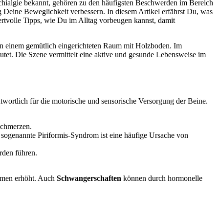
schialgie bekannt, gehören zu den häufigsten Beschwerden im Bereich
g Deine Beweglichkeit verbessern. In diesem Artikel erfährst Du, was
ertvolle Tipps, wie Du im Alltag vorbeugen kannst, damit
ntwortlich für die motorische und sensorische Versorgung der Beine.
Schmerzen.
sogenannte Piriformis-Syndrom ist eine häufige Ursache von
rden führen.
lemen erhöht. Auch
Schwangerschaften
können durch hormonelle