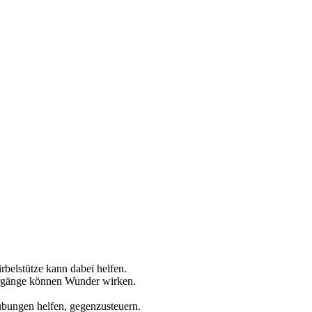
rbelstütze kann dabei helfen.
ergänge können Wunder wirken.
bungen helfen, gegenzusteuern.