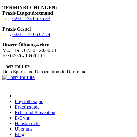
Zum
TERMINBUCHUNGEN:
Inhalt
Praxis Lütgendortmund
springen
Tel.:
0231 – 58 06 75 83
Praxis Oespel
Tel.:
0231 – 79 96 67 24
Unsere Öffnungszeiten
Mo. - Do.: 07:30 - 20:00 Uhr
Fr.: 07:30 - 18:00 Uhr
Thera for Life
Dein Sport- und Rehazentrum in Dortmund.
Physiotherapie
Ergotherapie
Reha und Prävention
E-Gym
Hausbesuche
Über uns
Blog