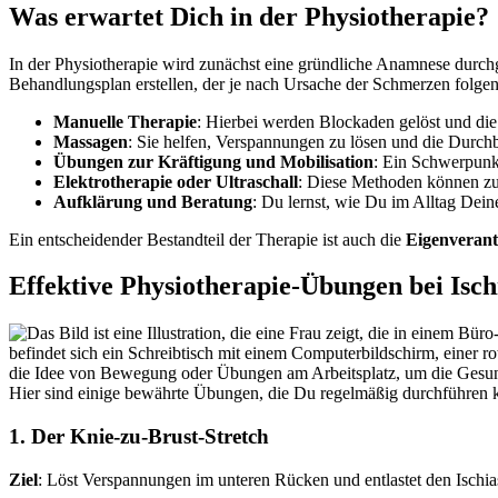
Was erwartet Dich in der Physiotherapie?
In der Physiotherapie wird zunächst eine gründliche Anamnese durch
Behandlungsplan erstellen, der je nach Ursache der Schmerzen folge
Manuelle Therapie
: Hierbei werden Blockaden gelöst und die
Massagen
: Sie helfen, Verspannungen zu lösen und die Durchb
Übungen zur Kräftigung und Mobilisation
: Ein Schwerpunkt
Elektrotherapie oder Ultraschall
: Diese Methoden können zu
Aufklärung und Beratung
: Du lernst, wie Du im Alltag Dei
Ein entscheidender Bestandteil der Therapie ist auch die
Eigenveran
Effektive Physiotherapie-Übungen bei Isch
Hier sind einige bewährte Übungen, die Du regelmäßig durchführen ka
1.
Der Knie-zu-Brust-Stretch
Ziel
: Löst Verspannungen im unteren Rücken und entlastet den Ischia