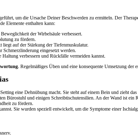
geführt, um die Ursache Deiner Beschwerden zu ermitteln. Der Therape
nde Elemente enthalten kann:
 Beweglichkeit der Wirbelsäule verbessert.
lutung zu fördern.
 liegt auf der Stärkung der Tiefenmuskulatur.
r Schmerzlinderung eingesetzt werden.
ne Haltung verbessern und Rückfälle vermeiden kannst.
twortung
. Regelmäßiges Üben und eine konsequente Umsetzung der erl
ias
nnst. Sie wurden speziell entwickelt, um die Symptome einer Ischialgi
snerv.