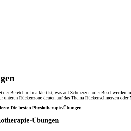
ngen
dern: Die besten Physiotherapie-Übungen
siotherapie-Übungen