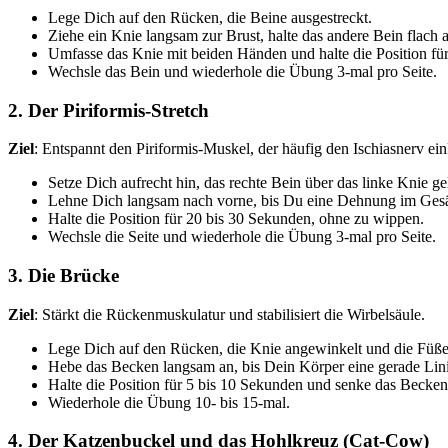
Lege Dich auf den Rücken, die Beine ausgestreckt.
Ziehe ein Knie langsam zur Brust, halte das andere Bein flach
Umfasse das Knie mit beiden Händen und halte die Position fü
Wechsle das Bein und wiederhole die Übung 3-mal pro Seite.
2.
Der Piriformis-Stretch
Ziel
: Entspannt den Piriformis-Muskel, der häufig den Ischiasnerv ei
Setze Dich aufrecht hin, das rechte Bein über das linke Knie ge
Lehne Dich langsam nach vorne, bis Du eine Dehnung im Gesä
Halte die Position für 20 bis 30 Sekunden, ohne zu wippen.
Wechsle die Seite und wiederhole die Übung 3-mal pro Seite.
3.
Die Brücke
Ziel
: Stärkt die Rückenmuskulatur und stabilisiert die Wirbelsäule.
Lege Dich auf den Rücken, die Knie angewinkelt und die Füße h
Hebe das Becken langsam an, bis Dein Körper eine gerade Linie
Halte die Position für 5 bis 10 Sekunden und senke das Becken
Wiederhole die Übung 10- bis 15-mal.
4.
Der Katzenbuckel und das Hohlkreuz (Cat-Cow)