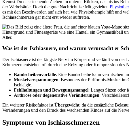
Kennst Du das stechende Ziehen im unteren Rücken, das bis ins Bein
der Wirbelsäule. Doch die gute Nachricht ist: Mit gezielten
Physiothe
es mit den Beschwerden auf sich hat, wie Physiotherapie hilft und we
Ischiasschmerzen gar nicht erst wieder auftreten.
Was ist der Ischiasnerv, und warum verursacht er S
Der Ischiasnerv ist der längste Nerv im Körper und verläuft von der L
Schmerzen entstehen oft durch eine Reizung oder Kompression des Ne
Bandscheibenvorfälle
: Eine Bandscheibe kann verrutschen un
Muskelverspannungen
: Besonders der Piriformis-Muskel im
Ischialgie.
Fehlhaltungen und Bewegungsmangel
: Langes Sitzen oder
Arthrose oder degenerative Veränderungen
: Verschleißersc
Ein weiterer Risikofaktor ist
Übergewicht
, da die zusätzliche Belas
Veränderungen und den Druck des wachsenden Kindes auf die Nerve
Symptome von Ischiasschmerzen