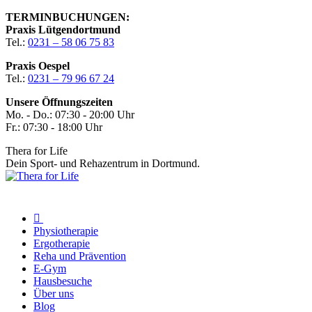
Zum
TERMINBUCHUNGEN:
Inhalt
Praxis Lütgendortmund
springen
Tel.:
0231 – 58 06 75 83
Praxis Oespel
Tel.:
0231 – 79 96 67 24
Unsere Öffnungszeiten
Mo. - Do.: 07:30 - 20:00 Uhr
Fr.: 07:30 - 18:00 Uhr
Thera for Life
Dein Sport- und Rehazentrum in Dortmund.
Physiotherapie
Ergotherapie
Reha und Prävention
E-Gym
Hausbesuche
Über uns
Blog