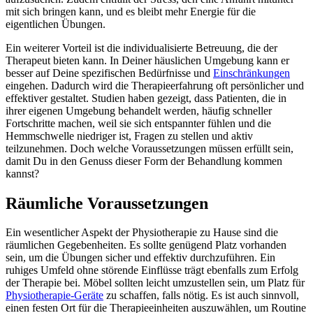
mit sich bringen kann, und es bleibt mehr Energie für die
eigentlichen Übungen.
Ein weiterer Vorteil ist die individualisierte Betreuung, die der
Therapeut bieten kann. In Deiner häuslichen Umgebung kann er
besser auf Deine spezifischen Bedürfnisse und
Einschränkungen
eingehen. Dadurch wird die Therapieerfahrung oft persönlicher und
effektiver gestaltet. Studien haben gezeigt, dass Patienten, die in
ihrer eigenen Umgebung behandelt werden, häufig schneller
Fortschritte machen, weil sie sich entspannter fühlen und die
Hemmschwelle niedriger ist, Fragen zu stellen und aktiv
teilzunehmen. Doch welche Voraussetzungen müssen erfüllt sein,
damit Du in den Genuss dieser Form der Behandlung kommen
kannst?
Räumliche Voraussetzungen
Ein wesentlicher Aspekt der Physiotherapie zu Hause sind die
räumlichen Gegebenheiten. Es sollte genügend Platz vorhanden
sein, um die Übungen sicher und effektiv durchzuführen. Ein
ruhiges Umfeld ohne störende Einflüsse trägt ebenfalls zum Erfolg
der Therapie bei. Möbel sollten leicht umzustellen sein, um Platz für
Physiotherapie-Geräte
zu schaffen, falls nötig. Es ist auch sinnvoll,
einen festen Ort für die Therapieeinheiten auszuwählen, um Routine