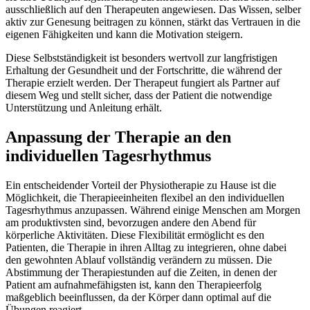
ausschließlich auf den Therapeuten angewiesen. Das Wissen, selber
aktiv zur Genesung beitragen zu können, stärkt das Vertrauen in die
eigenen Fähigkeiten und kann die Motivation steigern.
Diese Selbstständigkeit ist besonders wertvoll zur langfristigen
Erhaltung der Gesundheit und der Fortschritte, die während der
Therapie erzielt werden. Der Therapeut fungiert als Partner auf
diesem Weg und stellt sicher, dass der Patient die notwendige
Unterstützung und Anleitung erhält.
Anpassung der Therapie an den
individuellen Tagesrhythmus
Ein entscheidender Vorteil der Physiotherapie zu Hause ist die
Möglichkeit, die Therapieeinheiten flexibel an den individuellen
Tagesrhythmus anzupassen. Während einige Menschen am Morgen
am produktivsten sind, bevorzugen andere den Abend für
körperliche Aktivitäten. Diese Flexibilität ermöglicht es den
Patienten, die Therapie in ihren Alltag zu integrieren, ohne dabei
den gewohnten Ablauf vollständig verändern zu müssen. Die
Abstimmung der Therapiestunden auf die Zeiten, in denen der
Patient am aufnahmefähigsten ist, kann den Therapieerfolg
maßgeblich beeinflussen, da der Körper dann optimal auf die
Übungen reagiert.