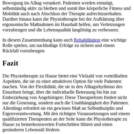
Bewegung im Alltag verankert. Patienten werden ermutigt,
selbstständig aktiv zu bleiben und somit ihre körperliche Fitness und
Mobilität auch nach Abschluss der Therapie aufrechtzuerhalten.
Darüber hinaus kann die Physiotherapie bei der Aufklärung über
ergonomische Maßnahmen im Haushalt helfen, um Verletzungen
vorzubeugen und die Lebensqualität langfristig zu verbessern.
In diesem Zusammenhang kann auch
Rehabilitation
eine wichtige
Rolle spielen, um nachhaltige Erfolge zu sichern und einem
Rückfall vorzubeugen.
Fazit
Die Physiotherapie zu Hause bietet eine Vielzahl von vorteilhaften
Aspekten, die sie zu einer attraktiven Option für viele Patienten
machen. Von der Flexibilität, die sie in den Alltagsrhythmus des
Einzelnen bringt, über die individuelle Betreuung bis hin zur
Einbeziehung von Angehörigen: Diese Therapieform fördert nicht
nur die Genesung, sondern auch die Unabhängigkeit des Patienten.
Allerdings erfordert sie ein gewisses Maß an Selbstdisziplin und
Eigenverantwortung. Mit den richtigen Voraussetzungen und einem
qualifizierten Therapeuten an der Seite kann die Physiotherapie zu
Hause zu bemerkenswerten Fortschritten führen und einen
gesünderen Lebensstil fördern.