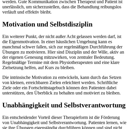
werden. Gute Kommunikation zwischen Therapeut und Patient ist
unerlässlich, um sicherzustellen, dass die Behandlung reibungslos
verläuft und effektiv bleibt.
Motivation und Selbstdisziplin
Ein weiterer Punkt, der nicht außer Acht gelassen werden darf, ist
die Eigenmotivation. In einer häuslichen Umgebung kann es
manchmal schwer fallen, sich zur regelmäßigen Durchführung der
Übungen zu motivieren. Hier sind Disziplin und der Wille, aktiv an
der eigenen Genesung mitzuwirken, von zentraler Bedeutung.
Regelmäßige Termine mit dem Physiotherapeuten und eine klare
Zielsetzung helfen, auf Kurs zu bleiben.
Die intrinsische Motivation zu entwickeln, kann durch das Setzen
von kleinen, erreichbaren Zielen erleichtert werden. Schriftliche
Ziele oder ein Fortschrittstagebuch können den Patienten dabei
unterstützen, den Überblick zu behalten und motiviert zu bleiben.
Unabhängigkeit und Selbstverantwortung
Ein entscheidender Vorteil dieser Therapieform ist die Förderung
von Unabhängigkeit und Selbstverantwortung. Patienten lernen, wie
sie ihre Übungen eigenständig durchführen können und sind nicht