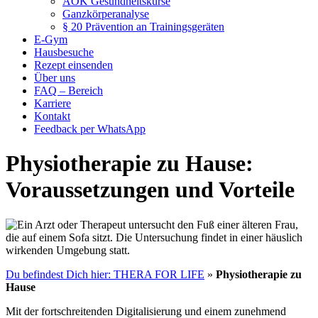
AOK Gesundheitskurse
Ganzkörperanalyse
§ 20 Prävention an Trainingsgeräten
E-Gym
Hausbesuche
Rezept einsenden
Über uns
FAQ – Bereich
Karriere
Kontakt
Feedback per WhatsApp
Physiotherapie zu Hause:
Voraussetzungen und Vorteile
Du befindest Dich hier: THERA FOR LIFE
»
Physiotherapie zu
Hause
Mit der fortschreitenden Digitalisierung und einem zunehmend