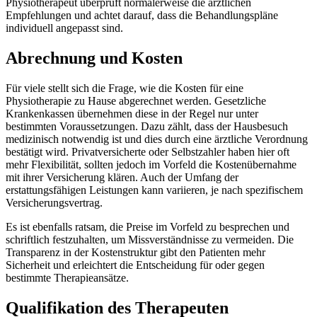
Physiotherapeut überprüft normalerweise die ärztlichen
Empfehlungen und achtet darauf, dass die Behandlungspläne
individuell angepasst sind.
Abrechnung und Kosten
Für viele stellt sich die Frage, wie die Kosten für eine
Physiotherapie zu Hause abgerechnet werden. Gesetzliche
Krankenkassen übernehmen diese in der Regel nur unter
bestimmten Voraussetzungen. Dazu zählt, dass der Hausbesuch
medizinisch notwendig ist und dies durch eine ärztliche Verordnung
bestätigt wird. Privatversicherte oder Selbstzahler haben hier oft
mehr Flexibilität, sollten jedoch im Vorfeld die Kostenübernahme
mit ihrer Versicherung klären. Auch der Umfang der
erstattungsfähigen Leistungen kann variieren, je nach spezifischem
Versicherungsvertrag.
Es ist ebenfalls ratsam, die Preise im Vorfeld zu besprechen und
schriftlich festzuhalten, um Missverständnisse zu vermeiden. Die
Transparenz in der Kostenstruktur gibt den Patienten mehr
Sicherheit und erleichtert die Entscheidung für oder gegen
bestimmte Therapieansätze.
Qualifikation des Therapeuten