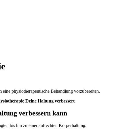
ie
siotherapie Deine Haltung verbessert
ltung verbessern kann