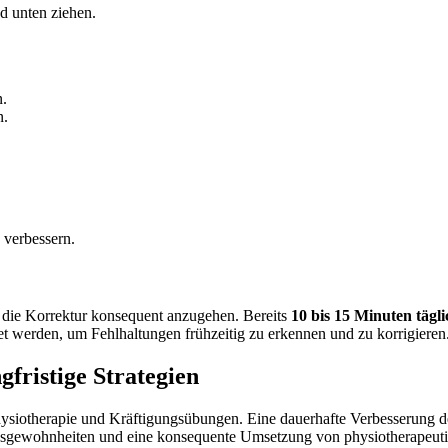
d unten ziehen.
n.
n.
 verbessern.
h die Korrektur konsequent anzugehen. Bereits
10 bis 15 Minuten tägl
et werden, um Fehlhaltungen frühzeitig zu erkennen und zu korrigieren
fristige Strategien
ysiotherapie und Kräftigungsübungen. Eine dauerhafte Verbesserung de
sgewohnheiten und eine konsequente Umsetzung von physiotherapeutis