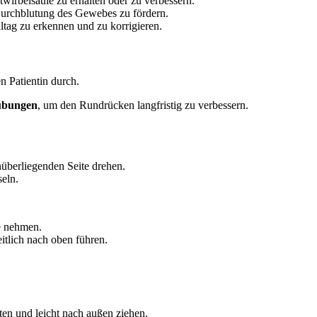
twirbelsäule zu erhalten oder zu verbessern.
urchblutung des Gewebes zu fördern.
ltag zu erkennen und zu korrigieren.
übungen
, um den Rundrücken langfristig zu verbessern.
überliegenden Seite drehen.
seln.
e nehmen.
itlich nach oben führen.
en und leicht nach außen ziehen.