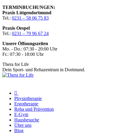
Zum
TERMINBUCHUNGEN:
Inhalt
Praxis Lütgendortmund
springen
Tel.:
0231 – 58 06 75 83
Praxis Oespel
Tel.:
0231 – 79 96 67 24
Unsere Öffnungszeiten
Mo. - Do.: 07:30 - 20:00 Uhr
Fr.: 07:30 - 18:00 Uhr
Thera for Life
Dein Sport- und Rehazentrum in Dortmund.
Physiotherapie
Ergotherapie
Reha und Prävention
E-Gym
Hausbesuche
Über uns
Blog