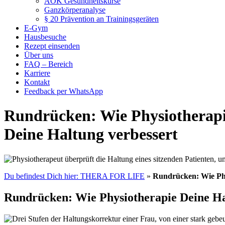
AOK Gesundheitskurse
Ganzkörperanalyse
§ 20 Prävention an Trainingsgeräten
E-Gym
Hausbesuche
Rezept einsenden
Über uns
FAQ – Bereich
Karriere
Kontakt
Feedback per WhatsApp
Rundrücken: Wie Physiotherap
Deine Haltung verbessert
Du befindest Dich hier: THERA FOR LIFE
»
Rundrücken: Wie Phy
Rundrücken: Wie Physiotherapie Deine Ha