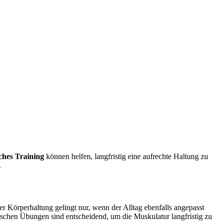
iches Training
können helfen, langfristig eine aufrechte Haltung zu
.
r Körperhaltung gelingt nur, wenn der Alltag ebenfalls angepasst
chen Übungen sind entscheidend, um die Muskulatur langfristig zu