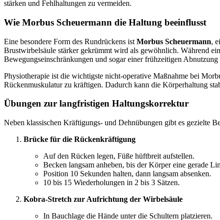
stärken und Fehlhaltungen zu vermeiden.
Wie Morbus Scheuermann die Haltung beeinflusst
Eine besondere Form des Rundrückens ist
Morbus Scheuermann
, 
Brustwirbelsäule stärker gekrümmt wird als gewöhnlich. Während ein
Bewegungseinschränkungen und sogar einer frühzeitigen Abnutzung 
Physiotherapie ist die wichtigste nicht-operative Maßnahme bei Morb
Rückenmuskulatur zu kräftigen. Dadurch kann die Körperhaltung stabi
Übungen zur langfristigen Haltungskorrektur
Neben klassischen Kräftigungs- und Dehnübungen gibt es gezielte Bewe
Brücke für die Rückenkräftigung
Auf den Rücken legen, Füße hüftbreit aufstellen.
Becken langsam anheben, bis der Körper eine gerade Lini
Position 10 Sekunden halten, dann langsam absenken.
10 bis 15 Wiederholungen in 2 bis 3 Sätzen.
Kobra-Stretch zur Aufrichtung der Wirbelsäule
In Bauchlage die Hände unter die Schultern platzieren.