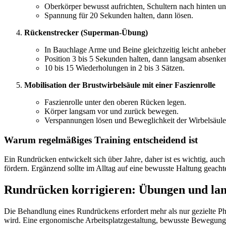
Oberkörper bewusst aufrichten, Schultern nach hinten un
Spannung für 20 Sekunden halten, dann lösen.
Rückenstrecker (Superman-Übung)
In Bauchlage Arme und Beine gleichzeitig leicht anhebe
Position 3 bis 5 Sekunden halten, dann langsam absenke
10 bis 15 Wiederholungen in 2 bis 3 Sätzen.
Mobilisation der Brustwirbelsäule mit einer Faszienrolle
Faszienrolle unter den oberen Rücken legen.
Körper langsam vor und zurück bewegen.
Verspannungen lösen und Beweglichkeit der Wirbelsäule
Warum regelmäßiges Training entscheidend ist
Ein Rundrücken entwickelt sich über Jahre, daher ist es wichtig, auc
fördern. Ergänzend sollte im Alltag auf eine bewusste Haltung geacht
Rundrücken korrigieren: Übungen und lang
Die Behandlung eines Rundrückens erfordert mehr als nur gezielte Ph
wird. Eine ergonomische Arbeitsplatzgestaltung, bewusste Bewegung