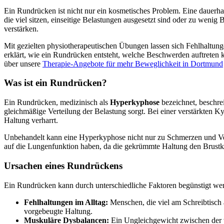
Ein Rundrücken ist nicht nur ein kosmetisches Problem. Eine dauer
die viel sitzen, einseitige Belastungen ausgesetzt sind oder zu weni
verstärken.
Mit gezielten physiotherapeutischen Übungen lassen sich Fehlhaltunge
erklärt, wie ein Rundrücken entsteht, welche Beschwerden auftreten 
über unsere
Therapie-Angebote für mehr Beweglichkeit in Dortmund
Was ist ein Rundrücken?
Ein Rundrücken, medizinisch als
Hyperkyphose
bezeichnet, beschr
gleichmäßige Verteilung der Belastung sorgt. Bei einer verstärkten 
Haltung verharrt.
Unbehandelt kann eine Hyperkyphose nicht nur zu Schmerzen und Ver
auf die Lungenfunktion haben, da die gekrümmte Haltung den Brustko
Ursachen eines Rundrückens
Ein Rundrücken kann durch unterschiedliche Faktoren begünstigt werd
Fehlhaltungen im Alltag:
Menschen, die viel am Schreibtisch a
vorgebeugte Haltung.
Muskuläre Dysbalancen:
Ein Ungleichgewicht zwischen der v