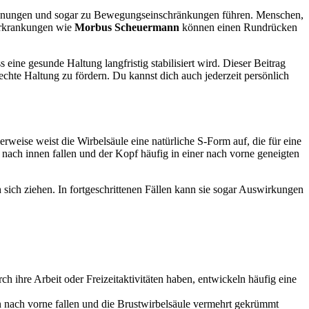
spannungen und sogar zu Bewegungseinschränkungen führen. Menschen,
 Erkrankungen wie
Morbus Scheuermann
können einen Rundrücken
ine gesunde Haltung langfristig stabilisiert wird. Dieser Beitrag
chte Haltung zu fördern. Du kannst dich auch jederzeit persönlich
erweise weist die Wirbelsäule eine natürliche S-Form auf, die für eine
nach innen fallen und der Kopf häufig in einer nach vorne geneigten
ch ziehen. In fortgeschrittenen Fällen kann sie sogar Auswirkungen
h ihre Arbeit oder Freizeitaktivitäten haben, entwickeln häufig eine
 nach vorne fallen und die Brustwirbelsäule vermehrt gekrümmt