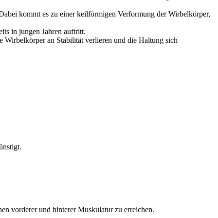
. Dabei kommt es zu einer keilförmigen Verformung der Wirbelkörper,
s in jungen Jahren auftritt.
Wirbelkörper an Stabilität verlieren und die Haltung sich
nstigt.
en vorderer und hinterer Muskulatur zu erreichen.