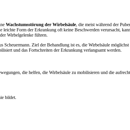
eine
Wachstumsstörung der Wirbelsäule
, die meist während der Puber
e leichte Form der Erkrankung oft keine Beschwerden verursacht, kan
der Wirbelgelenke führen.
us Scheuermann. Ziel der Behandlung ist es, die Wirbelsäule möglichs
lisiert und das Fortschreiten der Erkrankung verlangsamt werden.
gungen, die helfen, die Wirbelsäule zu mobilisieren und die aufrechte
e bildet.